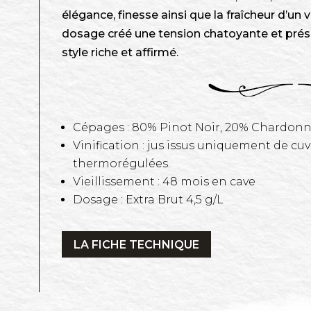
élégance, finesse ainsi que la fraîcheur d’un 
dosage créé une tension chatoyante et pré
style riche et affirmé.
Cépages : 80% Pinot Noir, 20% Chardon
Vinification : jus issus uniquement de cuv
thermorégulées.
Vieillissement : 48 mois en cave
Dosage : Extra Brut 4,5 g/L
LA FICHE TECHNIQUE