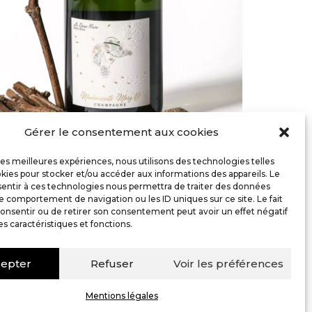
Gérer le consentement aux cookies
 les meilleures expériences, nous utilisons des technologies telles
kies pour stocker et/ou accéder aux informations des appareils. Le
sentir à ces technologies nous permettra de traiter des données
le comportement de navigation ou les ID uniques sur ce site. Le fait
onsentir ou de retirer son consentement peut avoir un effet négatif
es caractéristiques et fonctions.
 25 57 43 51
|
06 82 31 71 40
epter
Refuser
Voir les préférences
Mentions légales