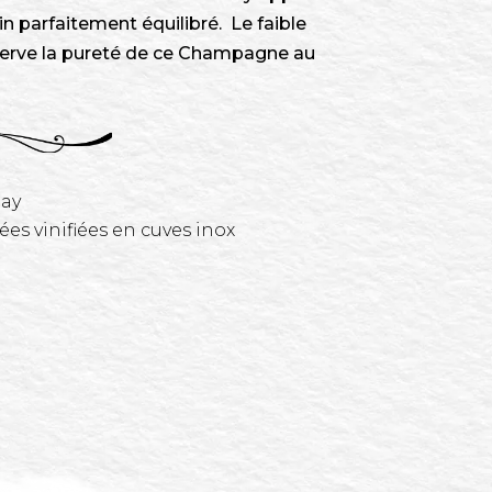
vin parfaitement équilibré. Le faible
serve la pureté de ce Champagne au
nay
ées vinifiées en cuves inox