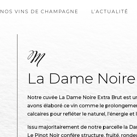
NOS VINS DE CHAMPAGNE
L’ACTUALITÉ
La Dame Noire 
Notre cuvée La Dame Noire Extra Brut est 
avons élaboré ce vin comme le prolongement 
calcaires pour refléter le naturel, l’énergie 
Issu majoritairement de notre parcelle la Dam
Le Pinot Noir confère structure, fruité, rond