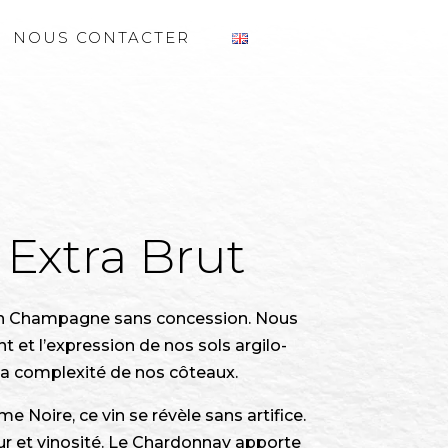
NOUS CONTACTER
Extra Brut
un Champagne sans concession. Nous
et l’expression de nos sols argilo-
et la complexité de nos côteaux.
e Noire, ce vin se révèle sans artifice.
eur et vinosité. Le Chardonnay apporte