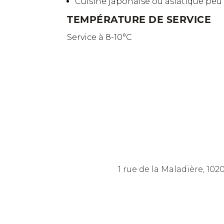
Cuisine japonaise ou asiatique peu 
TEMPÉRATURE DE SERVICE
Service à 8-10°C
1 rue de la Maladière, 102